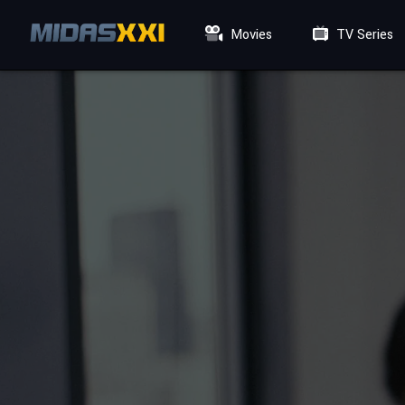
Movies
TV Series