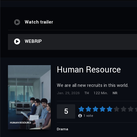
Watch trailer
WEBRIP
Human Resource
We are all new recruits in this world.
Jan. 29, 2026
TH
122 Min.
NR
5
1
vote
Drama