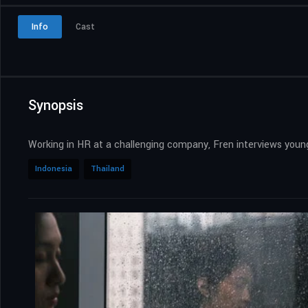
Info
Cast
Synopsis
Working in HR at a challenging company, Fren interviews young 
Indonesia
Thailand