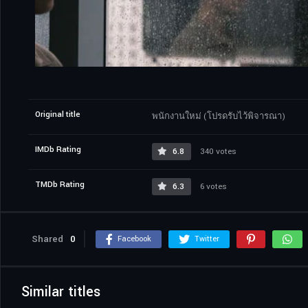
Original title
พนักงานใหม่ (โปรดรับไว้พิจารณา)
IMDb Rating
6.8
340 votes
TMDb Rating
6.3
6 votes
Shared
0
Facebook
Twitter
Similar titles