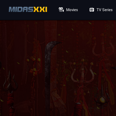
Movies
TV Series