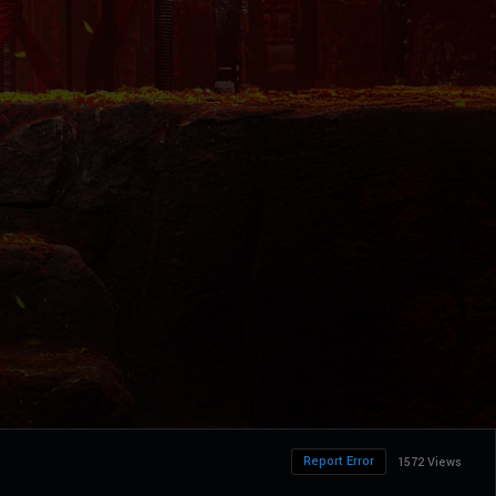
Report Error
1572 Views