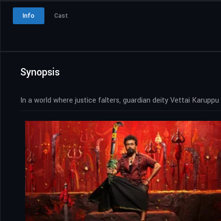
Info
Cast
Synopsis
In a world where justice falters, guardian deity Vettai Karuppu