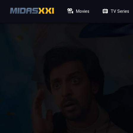
Movies
TV Series