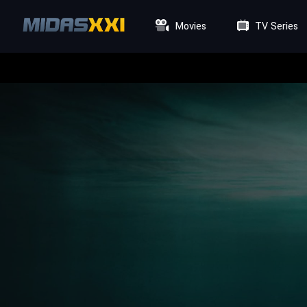
Movies
TV Series