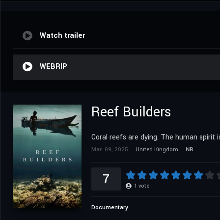
Watch trailer
WEBRIP
Reef Builders
Coral reefs are dying. The human spirit i
Mar. 09, 2025
United Kingdom
NR
7
1
vote
Documentary