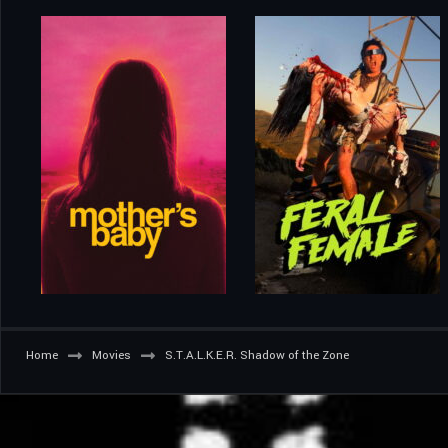
Home
Movies
S.T.A.L.K.E.R. Shadow of the Zone