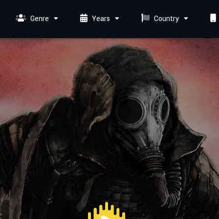
Genre
Years
Country