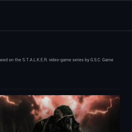
ased on the S.T.A.L.K.E.R. video-game series by G.S.C. Game