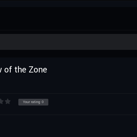
w of the Zone
Your rating:
0