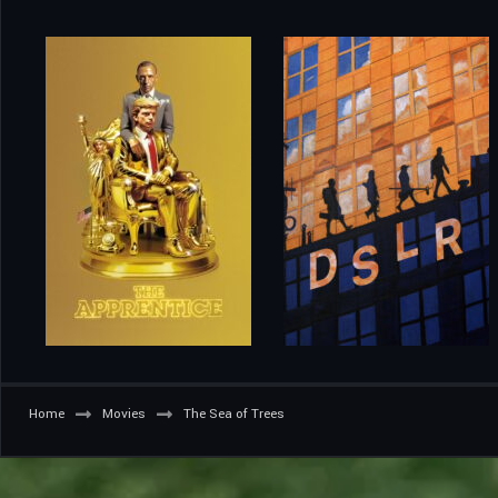
Home
Movies
The Sea of Trees