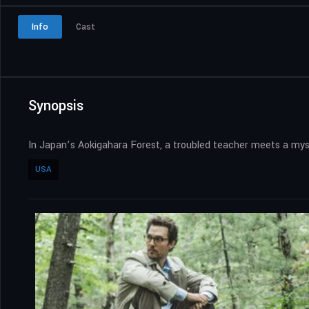
Info
Cast
Synopsis
In Japan’s Aokigahara Forest, a troubled teacher meets a myst
USA