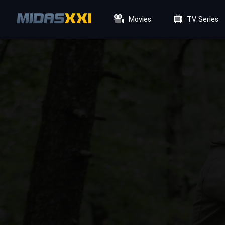
Movies
TV Series