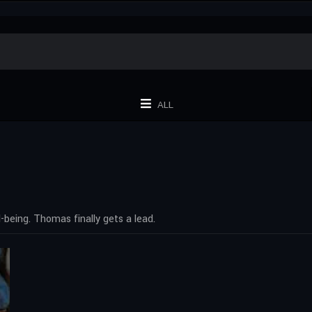
ALL
-being. Thomas finally gets a lead.