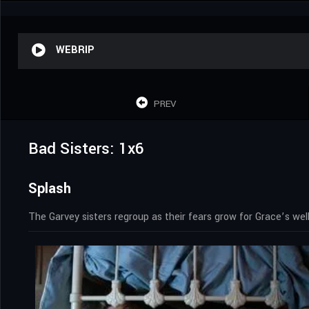
WEBRIP
PREV
Bad Sisters: 1x6
Splash
The Garvey sisters regroup as their fears grow for Grace’s well