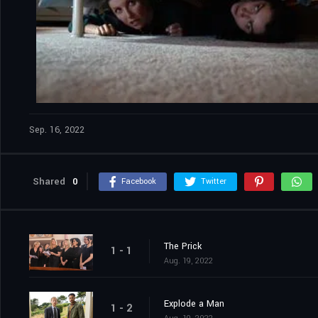
Sep. 16, 2022
Shared
0
Facebook
Twitter
The Prick
1 - 1
Aug. 19, 2022
Explode a Man
1 - 2