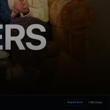
Report Error
1789 Views