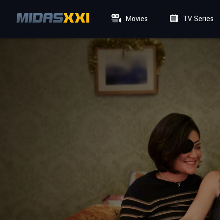
Movies
TV Series