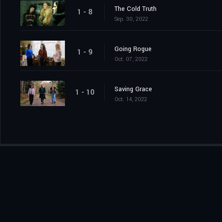
The Cold Truth
1 - 8
Sep. 30, 2022
Going Rogue
1 - 9
Oct. 07, 2022
Saving Grace
1 - 10
Oct. 14, 2022